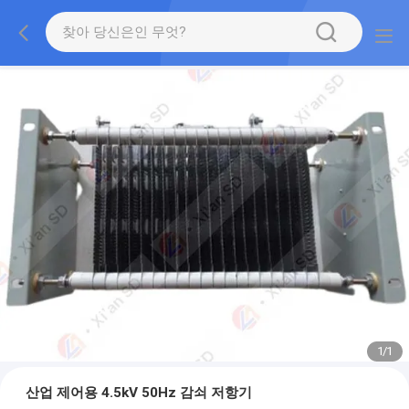
1
/
1
산업 제어용 4.5kV 50Hz 감쇠 저항기