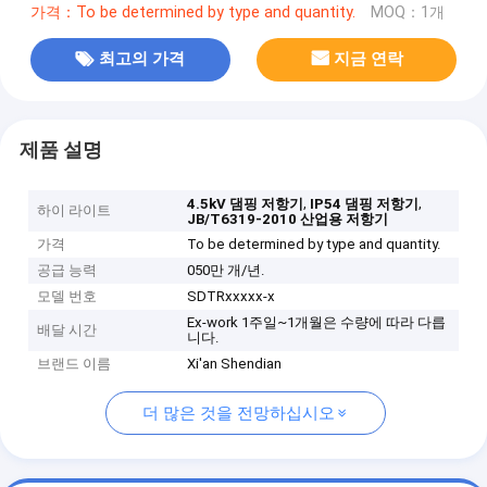
가격：To be determined by type and quantity.
MOQ：1개
최고의 가격
지금 연락
제품 설명
,
,
4.5kV 댐핑 저항기
IP54 댐핑 저항기
하이 라이트
JB/T6319-2010 산업용 저항기
가격
To be determined by type and quantity.
공급 능력
050만 개/년.
모델 번호
SDTRxxxxx-x
Ex-work 1주일~1개월은 수량에 따라 다릅
배달 시간
니다.
브랜드 이름
Xi'an Shendian
더 많은 것을 전망하십시오