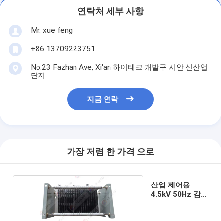
연락처 세부 사항
Mr. xue feng
+86 13709223751
No.23 Fazhan Ave, Xi'an 하이테크 개발구 시안 신산업
단지
지금 연락
가장 저렴 한 가격 으로
산업 제어용
4.5kV 50Hz 감
쇠 저항기