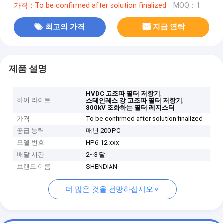
가격：To be confirmed after solution finalized
MOQ：1
최고의 가격
지금 연락
제품 설명
,
HVDC 고조파 필터 저항기
하이 라이트
,
스테인레스 강 고조파 필터 저항기
800kV 조화하는 필터 레지스터
가격
To be confirmed after solution finalized
공급 능력
매년 200 PC
모델 번호
HP6-12-xxx
배달 시간
2~3 달
브랜드 이름
SHENDIAN
더 많은 것을 전망하십시오