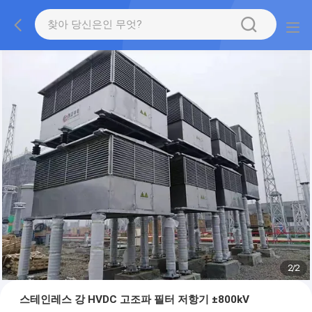
2
/
2
스테인레스 강 HVDC 고조파 필터 저항기 ±800kV